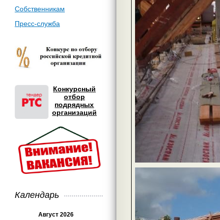
Собственникам
Пресс-служба
Конкурсный
отбор
подрядных
организаций
Календарь
Август 2026