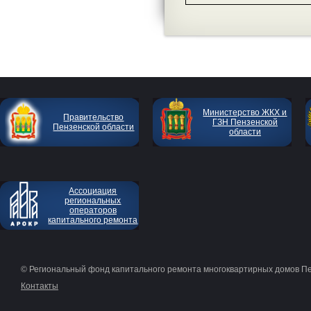
Министерство ЖКХ и
Правительство
ГЗН Пензенской
Пензенской области
области
Ассоциация
региональных
операторов
капитального ремонта
© Региональный фонд капитального ремонта многоквартирных домов П
Контакты