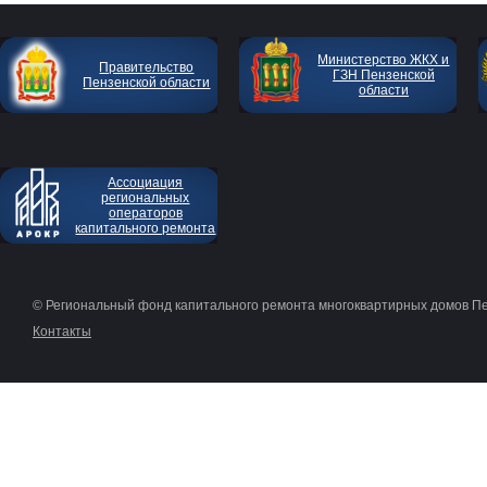
Министерство ЖКХ и
Правительство
ГЗН Пензенской
Пензенской области
области
Ассоциация
региональных
операторов
капитального ремонта
© Региональный фонд капитального ремонта многоквартирных домов П
Контакты