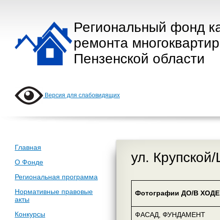
Региональный фонд к
ремонта многокварти
Пензенской области
Версия для слабовидящих
Главная
ул. Крупской/
О Фонде
Региональная программа
Нормативные правовые
Фотографии ДО/В ХОДЕ 
акты
Конкурсы
ФАСАД, ФУНДАМЕНТ