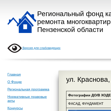
Региональный фонд к
ремонта многокварти
Пензенской области
Версия для слабовидящих
Главная
ул. Краснова,
О Фонде
Региональная программа
Фотографии ДО/В ХОДЕ 
Нормативные правовые
акты
ФАСАД, ФУНДАМЕНТ
Конкурсы