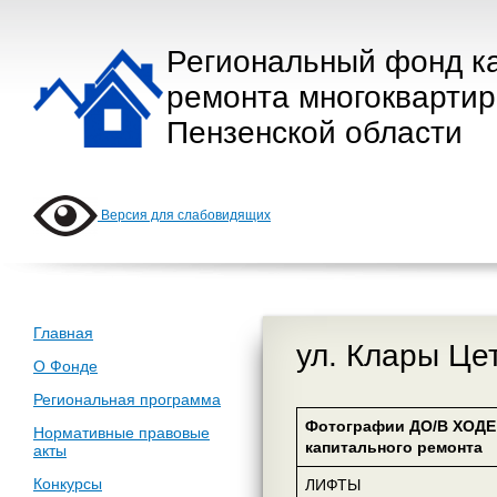
Региональный фонд к
ремонта многокварти
Пензенской области
Версия для слабовидящих
Главная
ул. Клары Цет
О Фонде
Региональная программа
Фотографии ДО/В ХОДЕ
Нормативные правовые
капитального ремонта
акты
Конкурсы
ЛИФТЫ