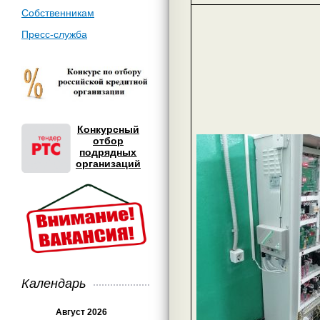
Собственникам
Пресс-служба
Конкурсный
отбор
подрядных
организаций
Календарь
Август 2026