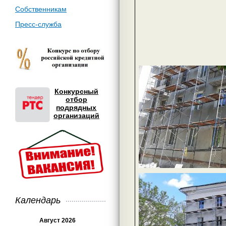
Собственникам
Пресс-служба
Конкурсный
отбор
подрядных
организаций
Календарь
Август 2026