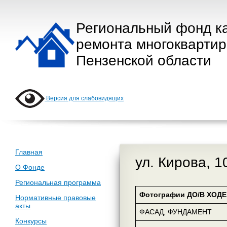
Региональный фонд к
ремонта многокварти
Пензенской области
Версия для слабовидящих
Главная
ул. Кирова, 1
О Фонде
Региональная программа
Фотографии ДО/В ХОДЕ 
Нормативные правовые
акты
ФАСАД, ФУНДАМЕНТ
Конкурсы