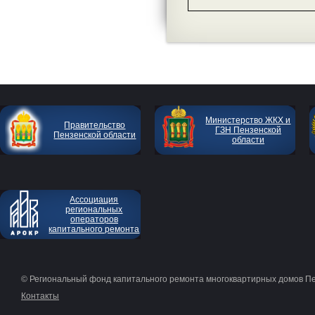
Министерство ЖКХ и
Правительство
ГЗН Пензенской
Пензенской области
области
Ассоциация
региональных
операторов
капитального ремонта
© Региональный фонд капитального ремонта многоквартирных домов П
Контакты