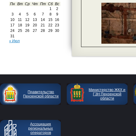
Пн
Вт
Ср
Чт
Пт
Сб
Вс
1
2
3
4
5
6
7
8
9
10
11
12
13
14
15
16
17
18
19
20
21
22
23
24
25
26
27
28
29
30
31
« Июл
Министерство ЖКХ и
Правительство
ГЗН Пензенской
Пензенской области
области
Ассоциация
региональных
операторов