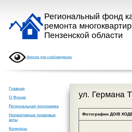
Региональный фонд к
ремонта многокварти
Пензенской области
Версия для слабовидящих
Главная
ул. Германа Т
О Фонде
Региональная программа
Фотографии ДО/В ХОДЕ
Нормативные правовые
акты
Конкурсы