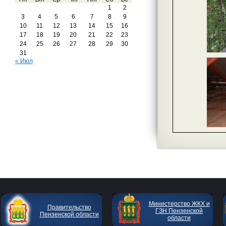
1
2
3
4
5
6
7
8
9
10
11
12
13
14
15
16
17
18
19
20
21
22
23
24
25
26
27
28
29
30
31
« Июл
Министерство ЖКХ и
Правительство
ГЗН Пензенской
Пензенской области
области