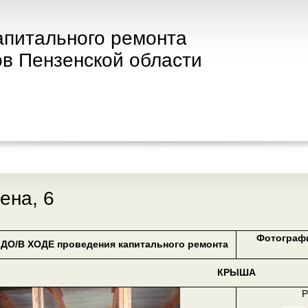
апитального ремонта
в Пензенской области
цена, 6
Фотограф
ДО/В ХОДЕ проведения капитального ремонта
КРЫША
Р