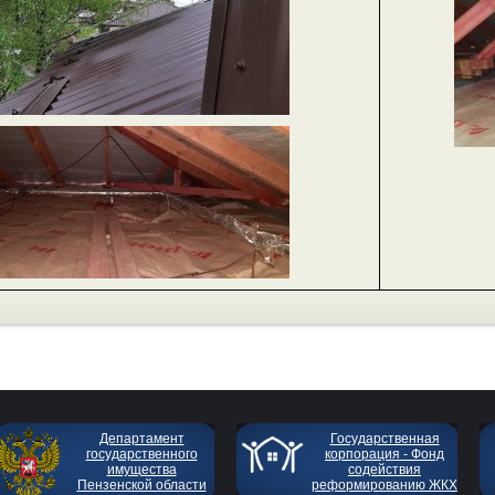
Департамент
Государственная
государственного
корпорация - Фонд
имущества
содействия
Пензенской области
реформированию ЖКХ