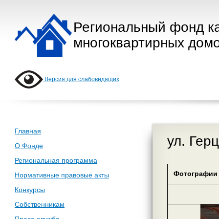
Региональный фонд к
многоквартирных домо
Версия для слабовидящих
Главная
ул. Гер
О Фонде
Региональная программа
Фотографии 
Нормативные правовые акты
Конкурсы
Собственникам