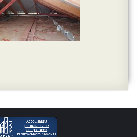
Ассоциация
региональных
операторов
капитального ремонта