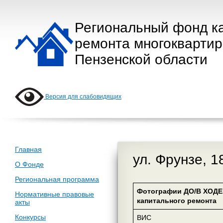
Региональный фонд к
ремонта многокварти
Пензенской области
Версия для слабовидящих
Главная
ул. Фрунзе, 1
О Фонде
Региональная программа
Фотографии ДО/В ХОДЕ
Нормативные правовые
капитального ремонта
акты
Конкурсы
ВИС