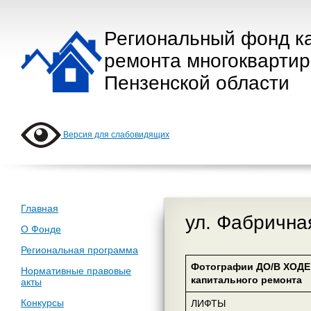
Региональный фонд к
ремонта многокварти
Пензенской области
Версия для слабовидящих
Главная
ул. Фабричная
О Фонде
Региональная программа
Фотографии ДО/В ХОДЕ
Нормативные правовые
капитального ремонта
акты
Конкурсы
ЛИФТЫ