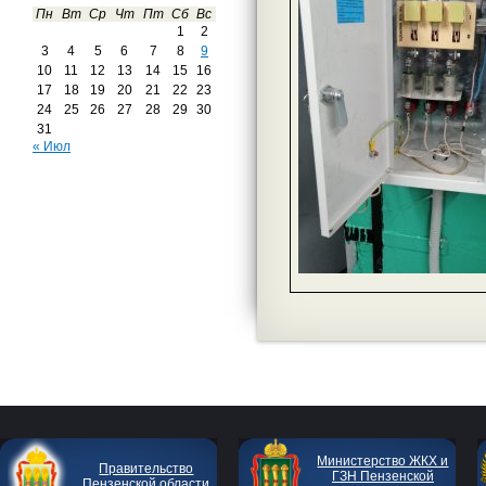
Пн
Вт
Ср
Чт
Пт
Сб
Вс
1
2
3
4
5
6
7
8
9
10
11
12
13
14
15
16
17
18
19
20
21
22
23
24
25
26
27
28
29
30
31
« Июл
Министерство ЖКХ и
Правительство
ГЗН Пензенской
Пензенской области