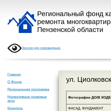
Региональный фонд к
ремонта многокварти
Пензенской области
Версия для слабовидящих
Главная
ул. Циолковск
О Фонде
Региональная программа
Нормативные правовые
Фотографии ДО/В ХОДЕ 
акты
Конкурсы
ФАСАД, ФУНДАМЕНТ