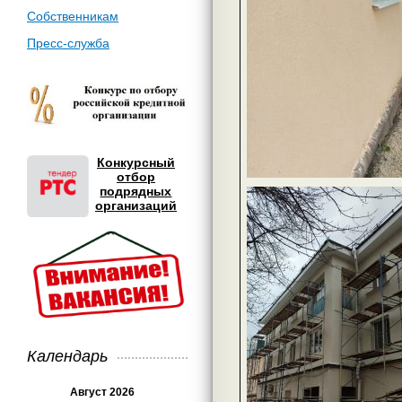
Собственникам
Пресс-служба
Конкурсный
отбор
подрядных
организаций
Календарь
Август 2026