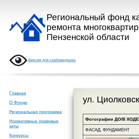
Региональный фонд к
ремонта многокварти
Пензенской области
Версия для слабовидящих
Главная
ул. Циолковск
О Фонде
Региональная программа
Фотографии ДО/В ХОДЕ 
Нормативные правовые
акты
ФАСАД, ФУНДАМЕНТ
Конкурсы