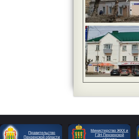
Министерство ЖКХ и
Правительство
ГЗН Пензенской
Пензенской области