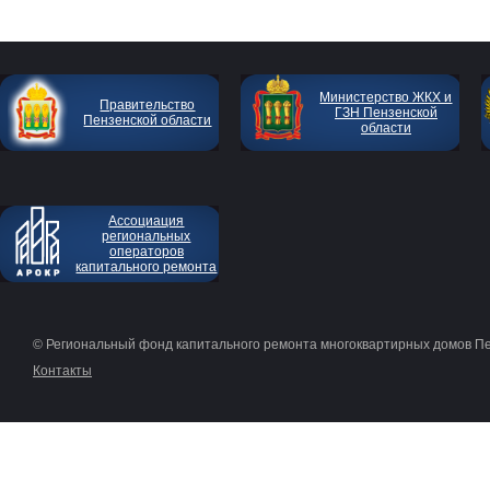
Министерство ЖКХ и
Правительство
ГЗН Пензенской
Пензенской области
области
Ассоциация
региональных
операторов
капитального ремонта
© Региональный фонд капитального ремонта многоквартирных домов П
Контакты