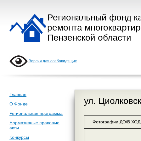
Региональный фонд к
ремонта многокварти
Пензенской области
Версия для слабовидящих
Главная
ул. Циолковск
О Фонде
Региональная программа
Фотографии ДО/В ХОДЕ
Нормативные правовые
акты
Конкурсы