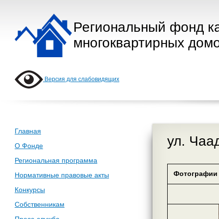
Региональный фонд к
многоквартирных домо
Версия для слабовидящих
Главная
ул. Чаа
О Фонде
Региональная программа
Фотографии 
Нормативные правовые акты
Конкурсы
Собственникам