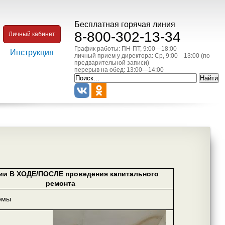
Бесплатная горячая линия
8-800-302-13-34
Личный кабинет
График работы: ПН-ПТ, 9:00—18:00
Инструкция
личный прием у директора: Ср, 9:00—13:00 (по
предварительной записи)
перерыв на обед: 13:00—14:00
ии В ХОДЕ/ПОСЛЕ проведения капитального
ремонта
емы