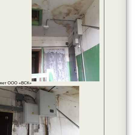
няет ООО «ВСК»