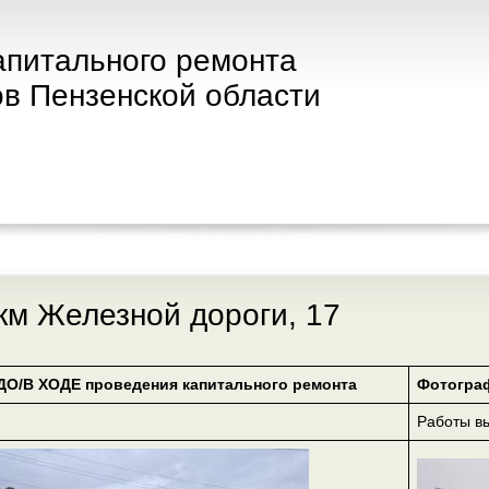
апитального ремонта
в Пензенской области
 км Железной дороги, 17
ДО/В ХОДЕ проведения капитального ремонта
Фотогра
Работы 