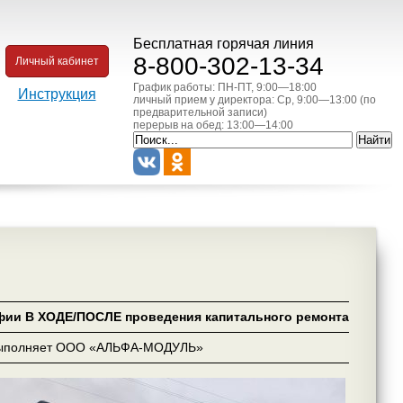
Бесплатная горячая линия
8-800-302-13-34
Личный кабинет
График работы: ПН-ПТ, 9:00—18:00
Инструкция
личный прием у директора: Ср, 9:00—13:00 (по
предварительной записи)
перерыв на обед: 13:00—14:00
фии В ХОДЕ/ПОСЛЕ проведения капитального ремонта
выполняет ООО «АЛЬФА-МОДУЛЬ»