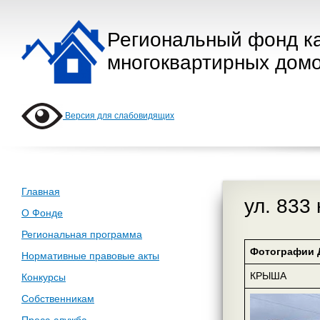
Региональный фонд к
многоквартирных домо
Версия для слабовидящих
Главная
ул. 833
О Фонде
Региональная программа
Фотографии 
Нормативные правовые акты
КРЫША
Конкурсы
Собственникам