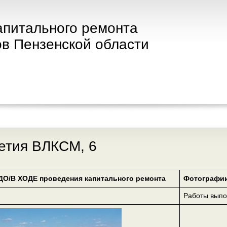
апитального ремонта
в Пензенской области
летия ВЛКСМ, 6
ДО/В ХОДЕ проведения капитального ремонта
Фотографии
Работы вып