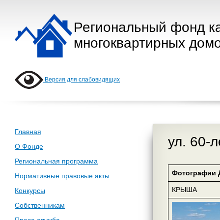
Региональный фонд к
многоквартирных домо
Версия для слабовидящих
Главная
ул. 60-
О Фонде
Региональная программа
Фотографии 
Нормативные правовые акты
КРЫША
Конкурсы
Собственникам