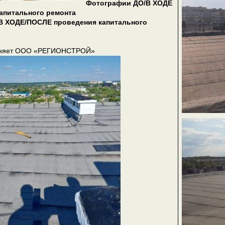
Фотографии ДО/В ХОДЕ
апитального ремонта
В ХОДЕ/ПОСЛЕ проведения капитального
лняет ООО «РЕГИОНСТРОЙ»