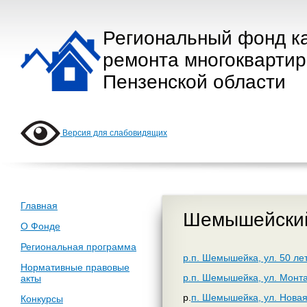
Региональный фонд к
ремонта многокварти
Пензенской области
Версия для слабовидящих
Главная
Шемышейский
О Фонде
Региональная программа
р.п. Шемышейка, ул. 50 ле
Нормативные правовые
р.п. Шемышейка, ул. Монт
акты
р.
п. Шемышейка, ул. Новая
Конкурсы