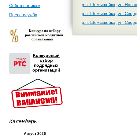
р.п. Шемышейка, ул. Новая
Собственникам
р.п. Шемышейка, ул. Сверд
Пресс-служба
р.п. Шемышейка, ул. Сверд
Конкурсный
отбор
подрядных
организаций
Календарь
Август 2026