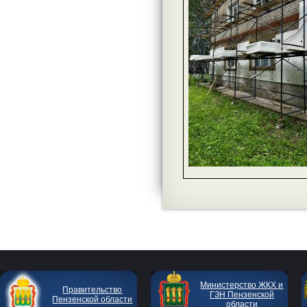
Министерство ЖКХ и
Правительство
ГЗН Пензенской
Пензенской области
области