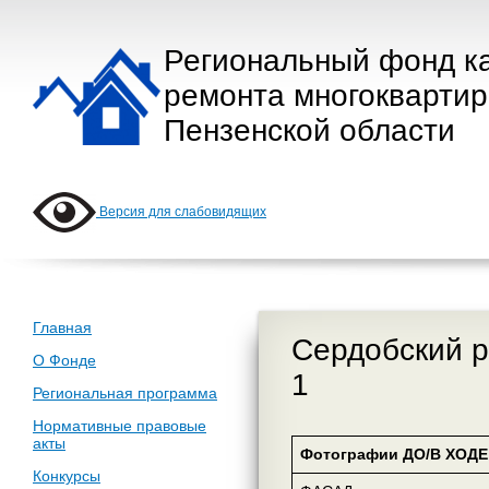
Региональный фонд к
ремонта многокварти
Пензенской области
Версия для слабовидящих
Главная
Сердобский р
О Фонде
1
Региональная программа
Нормативные правовые
акты
Фотографии ДО/В ХОДЕ 
Конкурсы