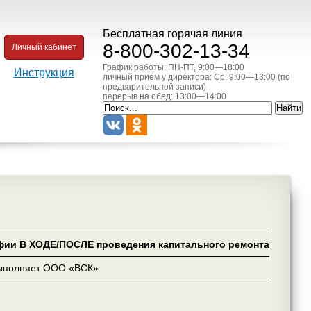
Бесплатная горячая линия
8-800-302-13-34
Личный кабинет
График работы: ПН-ПТ, 9:00—18:00
Инструкция
личный прием у директора: Ср, 9:00—13:00 (по
предварительной записи)
перерыв на обед: 13:00—14:00
фии В ХОДЕ/ПОСЛЕ проведения капитального ремонта
ыполняет ООО «ВСК»