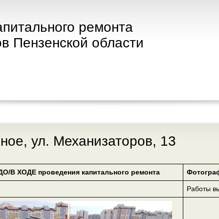
апитального ремонта
в Пензенской области
чное, ул. Механизаторов, 13
ДО/В ХОДЕ проведения капитального ремонта
Фотогра
Работы в