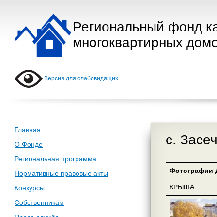
Региональный фонд к
многоквартирных домо
Версия для слабовидящих
Главная
с. Засе
О Фонде
Региональная программа
Фотографии 
Нормативные правовые акты
КРЫША
Конкурсы
Собственникам