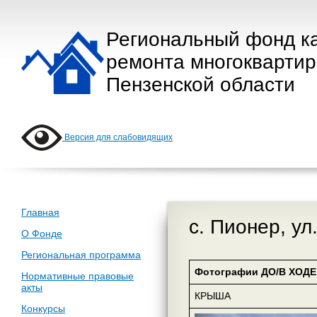
Региональный фонд к
ремонта многокварти
Пензенской области
Версия для слабовидящих
Главная
с. Пионер, ул
О Фонде
Региональная программа
Фотографии ДО/В ХОДЕ 
Нормативные правовые
акты
КРЫША
Конкурсы