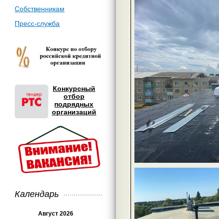
Собственникам
Пресс-служба
Конкурсный
отбор
подрядных
организаций
Календарь
Август 2026