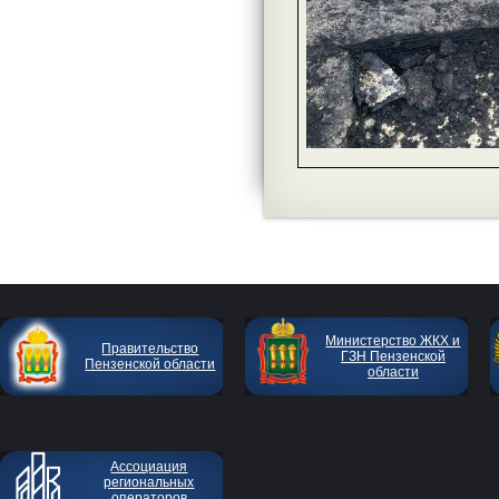
Министерство ЖКХ и
Правительство
ГЗН Пензенской
Пензенской области
области
Ассоциация
региональных
операторов