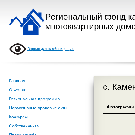
Региональный фонд к
многоквартирных домо
Версия для слабовидящих
Главная
с. Каме
О Фонде
Региональная программа
Фотографии 
Нормативные правовые акты
Конкурсы
Собственникам