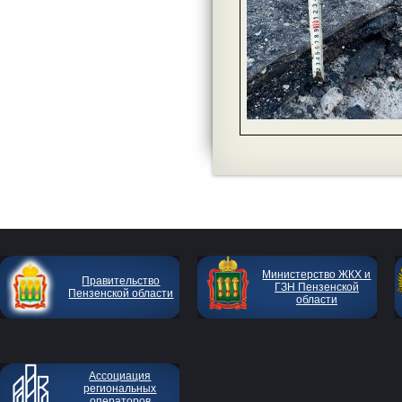
Министерство ЖКХ и
Правительство
ГЗН Пензенской
Пензенской области
области
Ассоциация
региональных
операторов