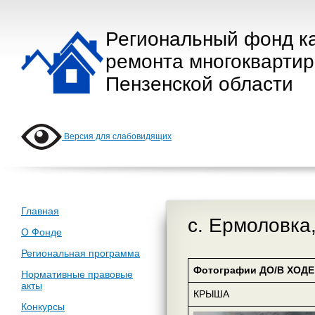
Региональный фонд к
ремонта многокварти
Пензенской области
Версия для слабовидящих
Главная
с. Ермоловка,
О Фонде
Региональная программа
Фотографии ДО/В ХОДЕ 
Нормативные правовые
акты
КРЫША
Конкурсы