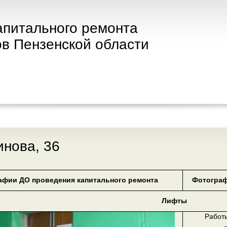
апитального ремонта
в Пензенской области
нова, 36
афии ДО проведения капитального ремонта
Фотограф
Лифты
Работ