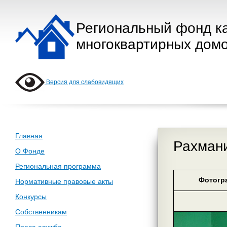
Региональный фонд к
многоквартирных домо
Версия для слабовидящих
Главная
Рахмани
О Фонде
Региональная программа
Фотогр
Нормативные правовые акты
Конкурсы
Собственникам