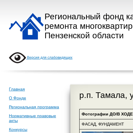
Региональный фонд к
ремонта многокварти
Пензенской области
Версия для слабовидящих
Главная
р.п. Тамала, 
О Фонде
Региональная программа
Фотографии ДО/В ХОДЕ 
Нормативные правовые
акты
ФАСАД, ФУНДАМЕНТ
Конкурсы