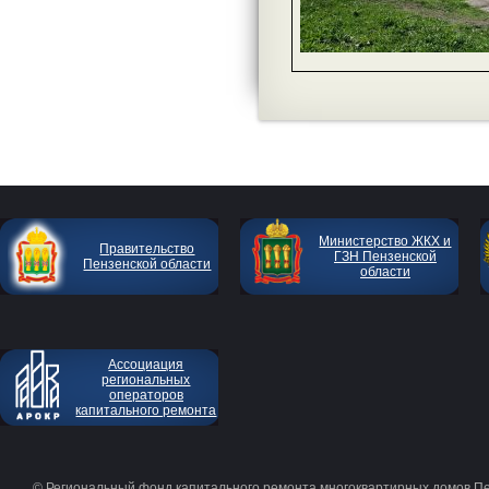
Министерство ЖКХ и
Правительство
ГЗН Пензенской
Пензенской области
области
Ассоциация
региональных
операторов
капитального ремонта
© Региональный фонд капитального ремонта многоквартирных домов П