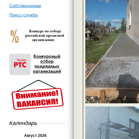
Собственникам
Пресс-служба
Конкурсный
отбор
подрядных
организаций
Календарь
Август 2026