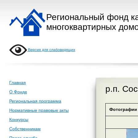
Региональный фонд к
многоквартирных домо
Версия для слабовидящих
Главная
р.п. Со
О Фонде
Региональная программа
Фотографии 
Нормативные правовые акты
Конкурсы
Собственникам