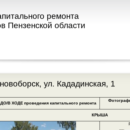
апитального ремонта
в Пензенской области
сновоборск, ул. Кададинская, 1
Фотограф
ДО/В ХОДЕ проведения капитального ремонта
КРЫША