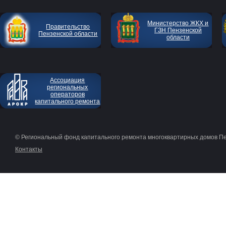
Министерство ЖКХ и
Правительство
ГЗН Пензенской
Пензенской области
области
Ассоциация
региональных
операторов
капитального ремонта
© Региональный фонд капитального ремонта многоквартирных домов П
Контакты