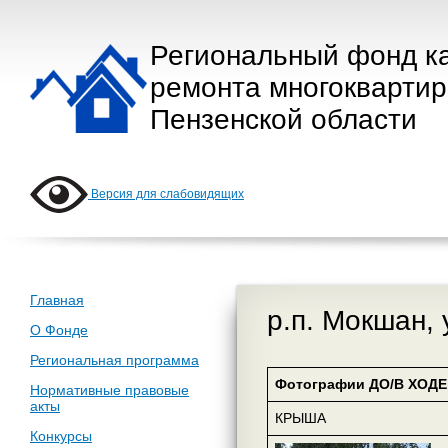
Региональный фонд к
ремонта многокварти
Пензенской области
Версия для слабовидящих
Главная
р.п. Мокшан, 
О Фонде
Региональная программа
Фотографии ДО/В ХОДЕ 
Нормативные правовые
акты
КРЫША
Конкурсы