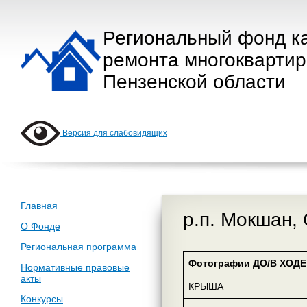
Региональный фонд к
ремонта многокварти
Пензенской области
Версия для слабовидящих
Главная
р.п. Мокшан,
О Фонде
Региональная программа
Фотографии ДО/В ХОДЕ 
Нормативные правовые
акты
КРЫША
Конкурсы