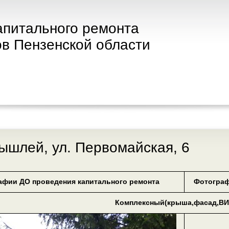
апитального ремонта
в Пензенской области
лышлей, ул. Первомайская, 6
афии ДО проведения капитального ремонта
Фотограф
Комплексный(крыша,фасад,ВИ