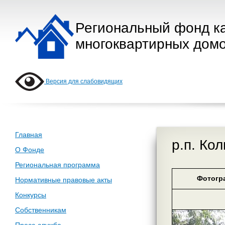
Региональный фонд к
многоквартирных домо
Версия для слабовидящих
Главная
р.п. Ко
О Фонде
Региональная программа
Фотогр
Нормативные правовые акты
Конкурсы
Собственникам