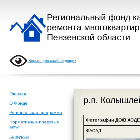
Региональный фонд к
ремонта многокварти
Пензенской области
Версия для слабовидящих
Главная
р.п. Колышлей
О Фонде
Региональная программа
Фотографии ДО/В ХОДЕ 
Нормативные правовые
акты
ФАСАД
Конкурсы