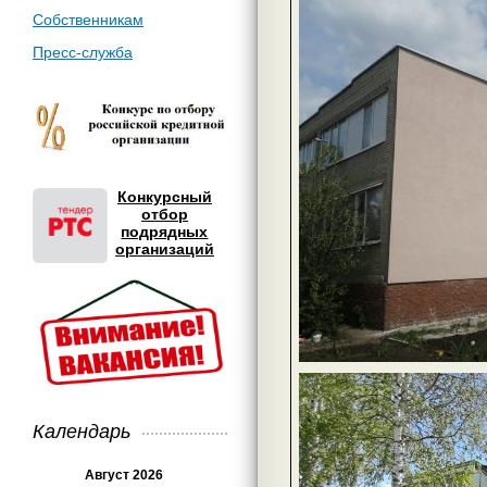
Собственникам
Пресс-служба
Конкурсный
отбор
подрядных
организаций
Календарь
Август 2026