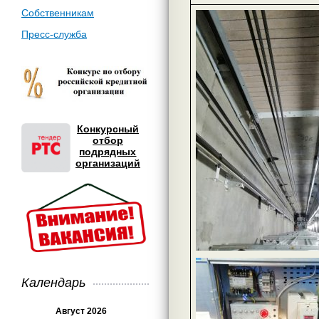
Собственникам
Пресс-служба
Конкурсный
отбор
подрядных
организаций
Календарь
Август 2026