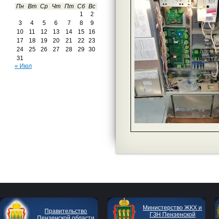
Пн
Вт
Ср
Чт
Пт
Сб
Вс
1
2
3
4
5
6
7
8
9
10
11
12
13
14
15
16
17
18
19
20
21
22
23
24
25
26
27
28
29
30
31
« Июл
Министерство ЖКХ и
Правительство
ГЗН Пензенской
Пензенской области