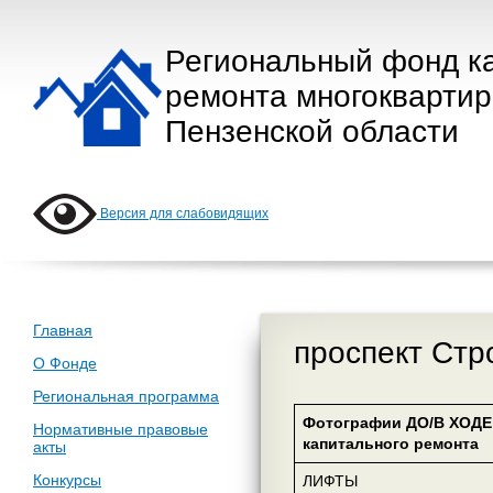
Региональный фонд к
ремонта многокварти
Пензенской области
Версия для слабовидящих
Главная
проспект Стр
О Фонде
Региональная программа
Фотографии ДО/В ХОДЕ
Нормативные правовые
капитального ремонта
акты
Конкурсы
ЛИФТЫ