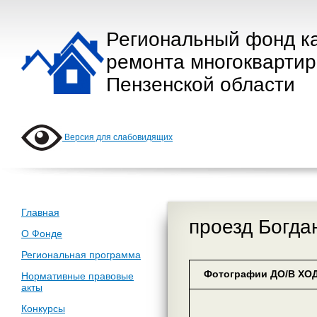
Региональный фонд к
ремонта многокварти
Пензенской области
Версия для слабовидящих
Главная
проезд Богда
О Фонде
Региональная программа
Фотографии ДО/В ХОД
Нормативные правовые
акты
Конкурсы