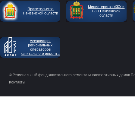
Министерство ЖКХ и
Правительство
ГЗН Пензенской
Пензенской области
области
Ассоциация
региональных
операторов
капитального ремонта
© Региональный фонд капитального ремонта многоквартирных домов П
Контакты