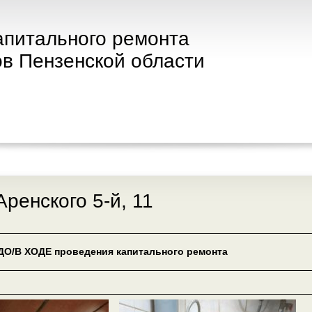
апитального ремонта
в Пензенской области
Аренского 5-й, 11
ДО/В ХОДЕ проведения капитального ремонта