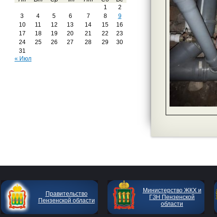
1
2
3
4
5
6
7
8
9
10
11
12
13
14
15
16
17
18
19
20
21
22
23
24
25
26
27
28
29
30
31
« Июл
Министерство ЖКХ и
Правительство
ГЗН Пензенской
Пензенской области
области