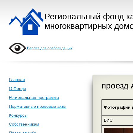
Региональный фонд к
многоквартирных домо
Версия для слабовидящих
Главная
проезд 
О Фонде
Региональная программа
Нормативные правовые акты
Фотографии 
Конкурсы
ВИС
Собственникам