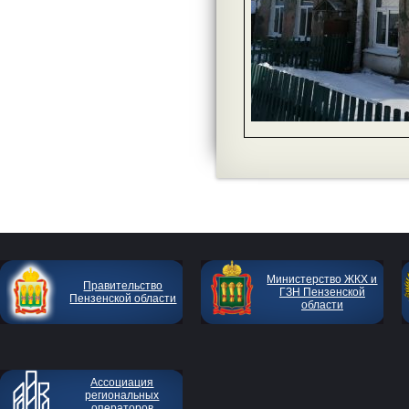
Министерство ЖКХ и
Правительство
ГЗН Пензенской
Пензенской области
области
Ассоциация
региональных
операторов