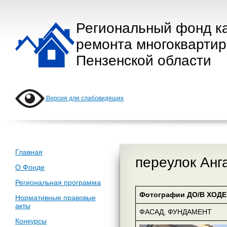
Региональный фонд к
ремонта многокварти
Пензенской области
Версия для слабовидящих
Главная
переулок Анга
О Фонде
Региональная программа
Фотографии ДО/В ХОДЕ 
Нормативные правовые
акты
ФАСАД, ФУНДАМЕНТ
Конкурсы