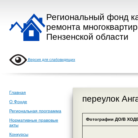
Региональный фонд к
ремонта многокварти
Пензенской области
Версия для слабовидящих
Главная
переулок Анга
О Фонде
Региональная программа
Фотографии ДО/В ХОДЕ
Нормативные правовые
акты
Конкурсы