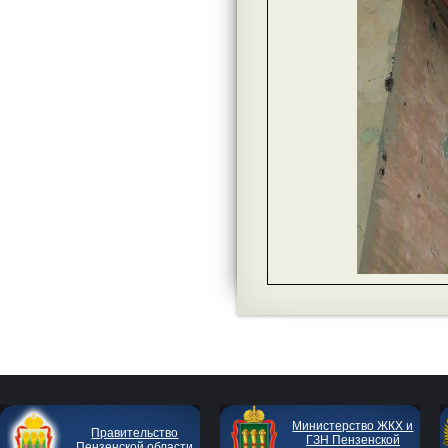
Министерство ЖКХ и
Правительство
ГЗН Пензенской
Пензенской области