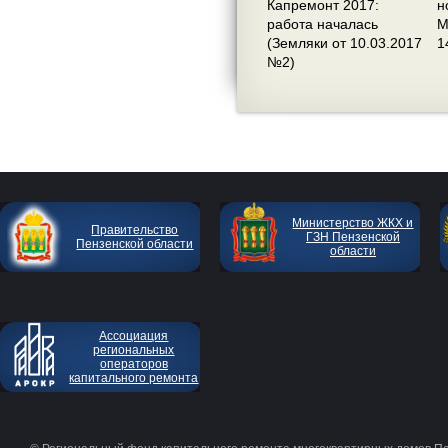
Капремонт 2017:
н
работа началась
М
(Земляки от 10.03.2017
1
№2)
Министерство ЖКХ и
Правительство
ГЗН Пензенской
Пензенской области
области
Ассоциация
региональных
операторов
капитального ремонта