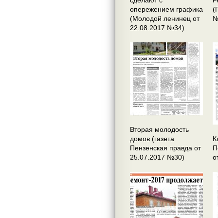
сделают с
Р
опережением графика
(
(Молодой ленинец от
№
22.08.2017 №34)
Вторая молодость
домов (газета
К
Пензенская правда от
П
25.07.2017 №30)
о