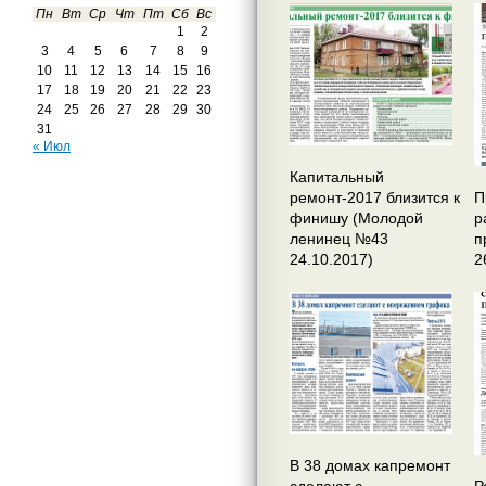
Пн
Вт
Ср
Чт
Пт
Сб
Вс
1
2
3
4
5
6
7
8
9
10
11
12
13
14
15
16
17
18
19
20
21
22
23
24
25
26
27
28
29
30
31
« Июл
Капитальный
ремонт-2017 близится к
П
финишу (Молодой
р
ленинец №43
п
24.10.2017)
2
В 38 домах капремонт