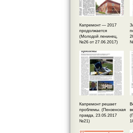
Капремонт — 2017
З
продолжается
п
(Молодой ленинец,
2
№26 от 27.06.2017)
№
Капремонт решает
В
проблемы. (Пензенская
в
правда, 23.05.2017
(
№21)
1