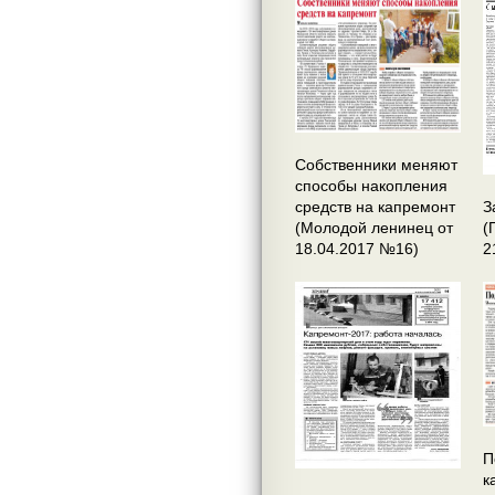
Собственники меняют
способы накопления
средств на капремонт
З
(Молодой ленинец от
(
18.04.2017 №16)
2
П
к