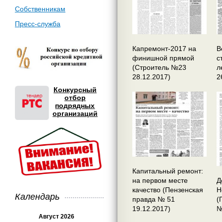
Собственникам
Пресс-служба
Капремонт-2017 на
В
финишной прямой
с
(Строитель №23
л
28.12.2017)
2
Конкурсный
отбор
подрядных
организаций
Капитальный ремонт:
на первом месте
Д
качество (Пензенская
Н
Календарь
правда № 51
(
19.12.2017)
№
Август 2026