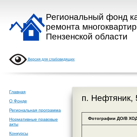
Региональный фонд к
ремонта многокварти
Пензенской области
Версия для слабовидящих
Главная
п. Нефтяник, 
О Фонде
Региональная программа
Фотографии ДО/В ХОД
Нормативные правовые
акты
Конкурсы