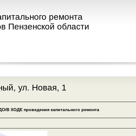
апитального ремонта
в Пензенской области
ный, ул. Новая, 1
ДО/В ХОДЕ проведения капитального ремонта