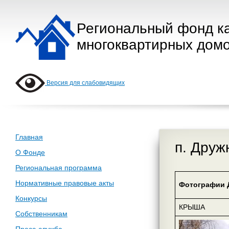
Региональный фонд к
многоквартирных домо
Версия для слабовидящих
Главная
п. Друж
О Фонде
Региональная программа
Нормативные правовые акты
Фотографии 
Конкурсы
КРЫША
Собственникам