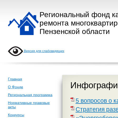
Региональный фонд к
ремонта многокварти
Пензенской области
Версия для слабовидящих
Главная
Инфографик
О Фонде
Региональная программа
5 вопросов о 
Нормативные правовые
акты
Стратегия раз
Конкурсы