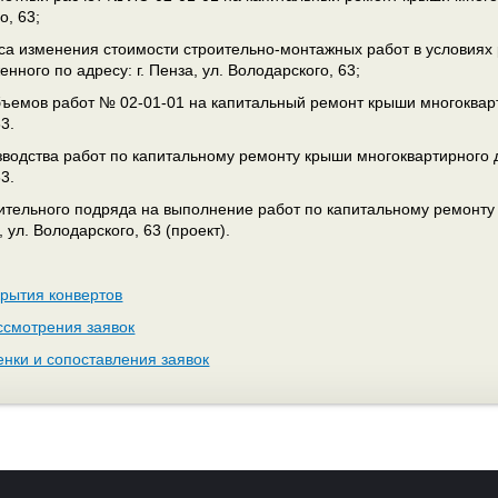
о, 63;
са изменения стоимости строительно-монтажных работ в условия
нного по адресу: г. Пенза, ул. Володарского, 63;
ъемов работ № 02-01-01 на капитальный ремонт крыши многокварти
3.
зводства работ по капитальному ремонту крыши многоквартирного до
3.
оительного подряда на выполнение работ по капитальному ремонт
, ул. Володарского, 63 (проект).
крытия конвертов
ссмотрения заявок
енки и сопоставления заявок