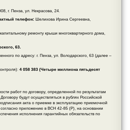
08, г. Пенза, ул. Некрасова, 24.
тактный телефон:
Шелихова Ирина Сергеевна,
 капитальному ремонту крыши многоквартирного дома,
рского, 63.
ного по адресу: г. Пенза, ул. Володарского, 63 (далее –
контроля):
4 058 383
(Четыре миллиона пятьдесят
мости работ по договору, определенной по результатам
о Договору будут осуществляться в рублях Российской
подписания акта о приемке в эксплуатацию приемочной
согласно приложению в ВСН 42-85 (Р), на основании
еспечения исполнения гарантийных обязательств по