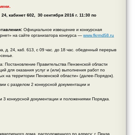
мени.
, 24, кабинет 602, 30 сентября 2016 г. 11:30 по
ставления:
Официальное извещение и конкурсная
нет» на сайте организатора конкурса —
www.fkrmd58.ru
, д. 24, каб. 613, с 09 час. до 18 час. обеденный перерыв
есенье.
а: Постановление Правительства Пензенской области
й для оказания услуг и (или) выполнения работ по
х на территории Пензенской области» (далее-Порядок).
твии с разделом 2 конкурсной документации и
ом 3 конкурсной документации и положениями Порядка.
артирного дома, расположенного по адресу: г. Пенза,