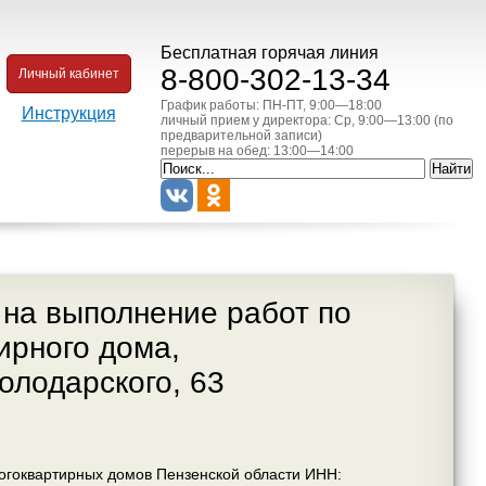
Бесплатная горячая линия
8-800-302-13-34
Личный кабинет
График работы: ПН-ПТ, 9:00—18:00
Инструкция
личный прием у директора: Ср, 9:00—13:00 (по
предварительной записи)
перерыв на обед: 13:00—14:00
 на выполнение работ по
ирного дома,
Володарского, 63
огоквартирных домов Пензенской области ИНН: