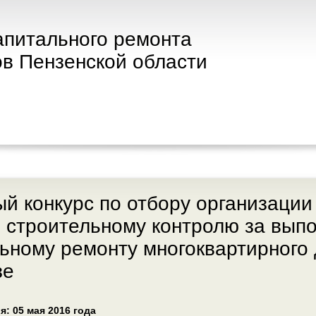
апитального ремонта
в Пензенской области
й конкурс по отбору организации
о строительному контролю за вып
ьному ремонту многоквартирного
зе
я: 05 мая 2016 года