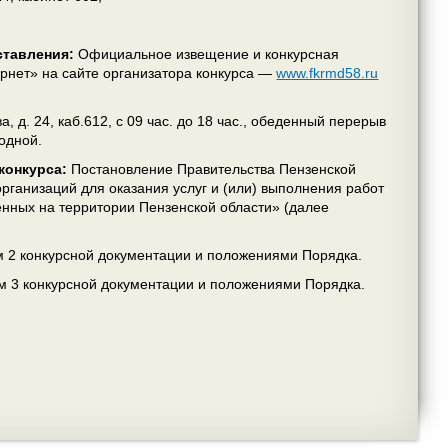
ставления:
Официальное извещение и конкурсная
ернет»
на сайте организатора конкурса —
www.fkrmd58.ru
, д. 24, каб.612, с 09 час. до 18 час., обеденный перерыв
ходной.
конкурса:
Постановление Правительства Пензенской
ганизаций для оказания услуг и (или) выполнения работ
нных на территории Пензенской области» (далее
ом 2 конкурсной документации и положениями Порядка.
ом 3 конкурсной документации и положениями Порядка.