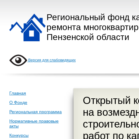
Региональный фонд к
ремонта многокварти
Пензенской области
Версия для слабовидящих
Главная
Открытый к
О Фонде
на возмездн
Региональная программа
строительн
Нормативные правовые
акты
работ по к
Конкурсы