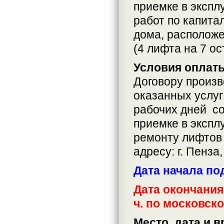
приемке в экспл
работ по капита
дома, расположен
(4 лифта на 7 ос
Условия оплат
Договору произв
оказанных услуг 
рабочих дней со
приемке в экспл
ремонту лифтов 
адресу: г. Пенза
Дата начала по
Дата окончания
ч. по московск
Место, дата и 