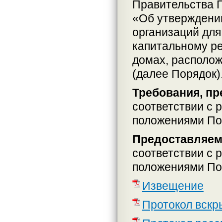
Правительства П
«Об утверждени
организаций для
капитальному р
домах, располо
(далее Порядок)
Требования, пр
соответствии с 
положениями По
Предоставляем
соответствии с 
положениями По
Извещение
Протокол вскр