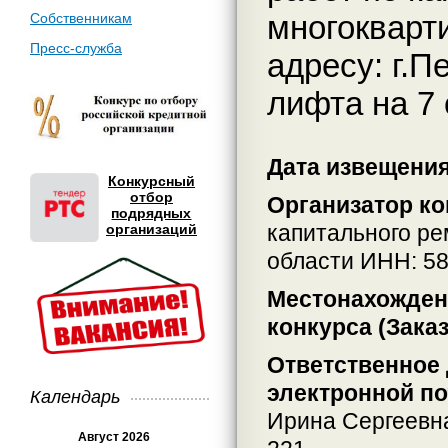
многокварт
Собственникам
Пресс-служба
адресу: г.Пе
лифта на 7 
Дата извещения
Конкурсный
отбор
Организатор ко
подрядных
капитального р
организаций
области ИНН: 5
Местонахождени
конкурса (Заказ
Ответственное 
электронной по
Календарь
Ирина Сергеевн
Август 2026