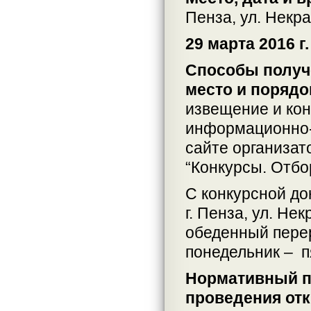
Пенза, ул. Некра
29 марта 2016 г
Способы получе
место и поря
извещение и кон
информационно-
сайте организат
“Конкурсы. Отбо
С конкурсной до
г. Пенза, ул. Нек
обеденный перер
понедельник – п
Нормативный п
проведения отк