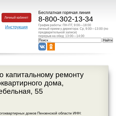
Бесплатная горячая линия
8-800-302-13-34
Личный кабинет
График работы: ПН-ПТ, 9:00—18:00
Инструкция
личный прием у директора: Ср, 9:00—13:00 (по
предварительной записи)
перерыв на обед: 13:00—14:00
по капитальному ремонту
квартирного дома,
Мебельная, 55
огоквартирных домов Пензенской области ИНН: