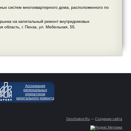
ых систем многоквартирного дома, расположенного по
 рынка на капитальный ремонт внутридомовых
область, г. Пенза, ул. Мебельная, 55.
Ассоциация
региональных
операторов
капитального ремонта
Denzhakov.Ru
—
Создание сайта