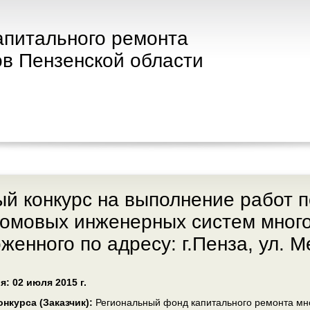
апитального ремонта
в Пензенской области
й конкурс на выполнение работ 
омовых инженерных систем много
женного по адресу: г.Пенза, ул. 
: 02 июля 2015 г.
нкурса (Заказчик):
Региональный фонд капитального ремонта мн