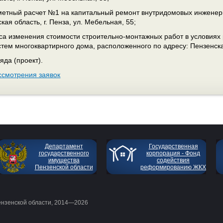
етный расчет №1 на капитальный ремонт внутридомовых инженерн
кая область, г. Пенза, ул. Мебельная, 55;
са изменения стоимости строительно-монтажных работ в условиях
тем многоквартирного дома, расположенного по адресу: Пензенская 
яда (проект).
ссмотрения заявок
Департамент
Государственная
государственного
корпорация - Фонд
имущества
содействия
Пензенской области
реформированию ЖКХ
ензенской области, 2014—2026