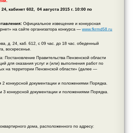
ени.
, 24, кабинет 602, 04
августа 2015 г. 10:00 по
ставления:
Официальное извещение и конкурсная
ернет»
на сайте организатора конкурса —
www.fkrmd58.ru
, д. 24, каб. 612, с 09 час. до 18 час. обеденный
та, воскресенье.
а: Постановление Правительства Пензенской области
й для оказания услуг и (или) выполнения работ по
ых на территории Пензенской области» (далее —
ом 2 конкурсной документации и положениями Порядка.
ом 3 конкурсной документации и положениями Порядка.
оквартирного дома, расположенного по адресу: