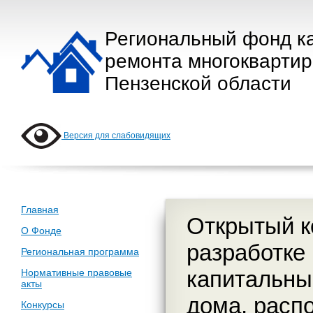
Региональный фонд к
ремонта многокварти
Пензенской области
Версия для слабовидящих
Главная
Открытый к
О Фонде
разработке
Региональная программа
капитальны
Нормативные правовые
акты
дома, расп
Конкурсы