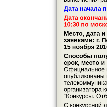
Дата начала п
Дата окончани
10:30 по мос
Место, дата и
заявками: г. П
15 ноября 201
Способы полу
срок, место 
Официальное и
опубликованы 
телекоммуника
организатора к
“Конкурсы. От
С конкурсной 