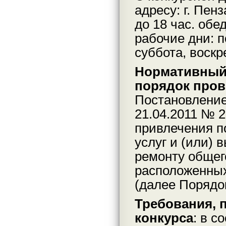
адресу: г. Пенз
до 18 час. обе
рабочие дни: 
суббота, воскр
Нормативный
порядок пров
Постановление
21.04.2011 № 
привлечения п
услуг и (или) 
ремонту общег
расположенных
(далее Порядок
Требования, 
конкурса
: в с