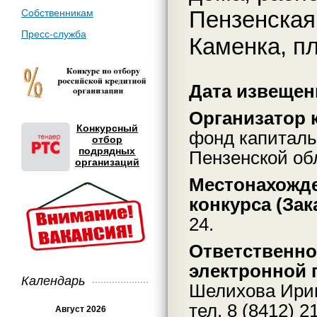
Пензенская 
Собственникам
Пресс-служба
Каменка, пл
Дата извещени
Организатор к
Конкурсный
фонд капиталь
отбор
подрядных
Пензенской об
организаций
Местонахожде
конкурса (Зак
24.
Ответственно
электронной 
Календарь
Шелихова Ирина
тел. 8 (8412) 2
Август 2026