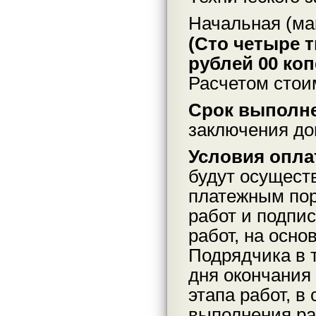
Начальная (ма
(Сто четыре 
рублей 00 коп
Расчетом стои
Срок выполне
заключения до
Условия опла
будут осущест
платежным пор
работ и подпи
работ, на осно
Подрядчика в 
дня окончания 
этапа работ, в
выполнения ра