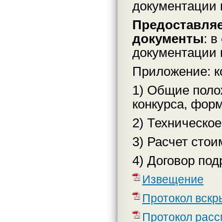
документации 
Предоставляе
документы
: 
документации 
Приложение: к
1) Общие поло
конкурса, фор
2) Техническое
3) Расчет стои
4) Договор под
Извещение
Протокол вскр
Протокол расс