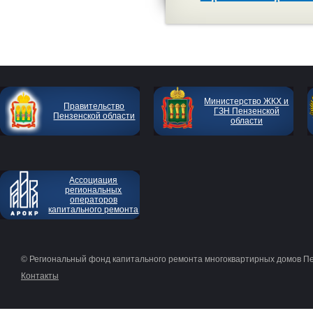
Министерство ЖКХ и
Правительство
ГЗН Пензенской
Пензенской области
области
Ассоциация
региональных
операторов
капитального ремонта
© Региональный фонд капитального ремонта многоквартирных домов П
Контакты