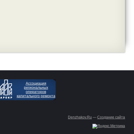
Ассоциация
региональных
операторов
капитального ремонта
Denzhakov.Ru
—
Создание сайта