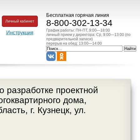
Бесплатная горячая линия
8-800-302-13-34
Личный кабинет
График работы: ПН-ПТ, 9:00—18:00
Инструкция
личный прием у директора: Ср, 9:00—13:00 (по
предварительной записи)
перерыв на обед: 13:00—14:00
о разработке проектной
огоквартирного дома,
асть, г. Кузнецк, ул.