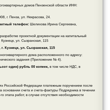
огоквартирных домов Пензенской области ИНН:
08, г. Пенза, ул. Некрасова, 24.
тактный телефон:
Шелихова Ирина Сергеевна,
разработке проектной документации на капитальный
 Кузнецк, ул. Сызранская, 115
г. Кузнецк, ул. Сызранская, 115
многоквартирного дома расположенного по адресу:
ехнического задания (Приложение № 4).
сот один) рубль 00 копеек,
в том числе НДС, в
блях Российской Федерации платежным поручением после
а основании счета и счета-фактуры Подрядчика в течении
го этапа работ, в случае отсутствия необходимости