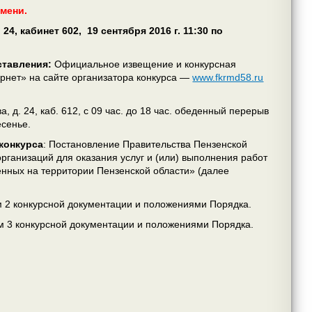
емени.
, 24, кабинет 602, 19 сентября 2016 г. 11:30 по
ставления:
Официальное извещение и конкурсная
нет» на сайте организатора конкурса —
www.fkrmd58.ru
, д. 24, каб. 612, с 09 час. до 18 час. обеденный перерыв
есенье.
конкурса
: Постановление Правительства Пензенской
ганизаций для оказания услуг и (или) выполнения работ
нных на территории Пензенской области» (далее
ом 2 конкурсной документации и положениями Порядка.
лом 3 конкурсной документации и положениями Порядка.