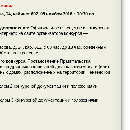
емени.
 24, кабинет 602, 09 ноября 2016 г. 10:30 по
едоставления:
Официальное извещение и конкурсная
тернет» на сайте организатора конкурса —
ова, д. 24, каб. 612, с 09 час. до 18 час. обеденный
ббота, воскресенье.
го конкурса
: Постановление Правительства
я подрядных организаций для оказания услуг и (или)
рных домах, расположенных на территории Пензенской
зделом 2 конкурсной документации и положениями
зделом 3 конкурсной документации и положениями