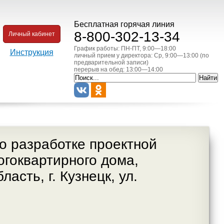
Бесплатная горячая линия
8-800-302-13-34
Личный кабинет
График работы: ПН-ПТ, 9:00—18:00
Инструкция
личный прием у директора: Ср, 9:00—13:00 (по
предварительной записи)
перерыв на обед: 13:00—14:00
о разработке проектной
огоквартирного дома,
асть, г. Кузнецк, ул.