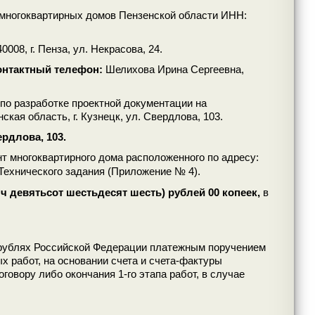
 многоквартирных домов Пензенской области ИНН:
40008, г. Пенза, ул. Некрасова, 24.
контактный телефон:
Шелихова Ирина Сергеевна,
по разработке проектной документации на
кая область, г. Кузнецк, ул. Свердлова, 103.
ердлова, 103.
нт многоквартирного дома
расположенного по адресу:
 Технического задания (Приложение № 4).
яч девятьсот шестьдесят шесть) рублей 00 копеек,
в
в рублях Российской Федерации платежным поручением
х работ, на основании счета и счета-фактуры
говору либо окончания 1-го этапа работ, в случае