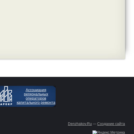
Ассоциация
региональных
операторов
капитального ремонта
Denzhakov.Ru
—
Создание сайта