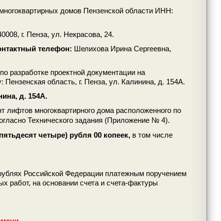
 многоквартирных домов Пензенской области ИНН:
40008, г. Пенза, ул. Некрасова, 24.
контактный телефон:
Шелихова Ирина Сергеевна,
по разработке проектной документации на
Пензенская область, г. Пенза, ул. Калинина, д. 154А.
ина, д. 154А.
нт
многоквартирного дома
лифтов
расположенного по
согласно Технического задания (Приложение № 4).
 пятьдесят четыре) рубля 00 копеек,
в том числе
в рублях Российской Федерации платежным поручением
х работ, на основании счета и счета-фактуры
емени.