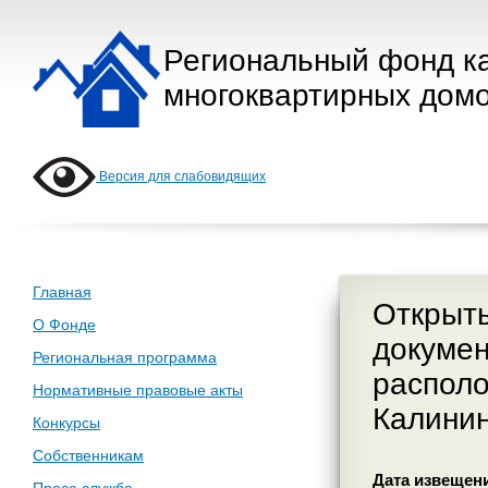
Региональный фонд к
многоквартирных домо
Версия для слабовидящих
Главная
Открыты
О Фонде
докумен
Региональная программа
располо
Нормативные правовые акты
Калинин
Конкурсы
Собственникам
Дата извещения