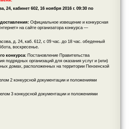
 24, кабинет 602, 16 ноября 2016 г. 09:30 по
едоставления:
Официальное извещение и конкурсная
тернет» на сайте организатора конкурса —
ова, д. 24, каб. 612, с 09 час. до 18 час. обеденный
ббота, воскресенье.
го конкурса
: Постановление Правительства
я подрядных организаций для оказания услуг и (или)
рных домах, расположенных на территории Пензенской
зделом 2 конкурсной документации и положениями
зделом 3 конкурсной документации и положениями