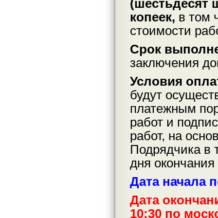
(шестьдесят 
копеек,
в том 
стоимости раб
Срок выполне
заключения до
Условия опла
будут осущест
платежным пор
работ и подпи
работ, на осно
Подрядчика в 
дня окончания 
Дата начала п
Дата окончани
10:30 по мос