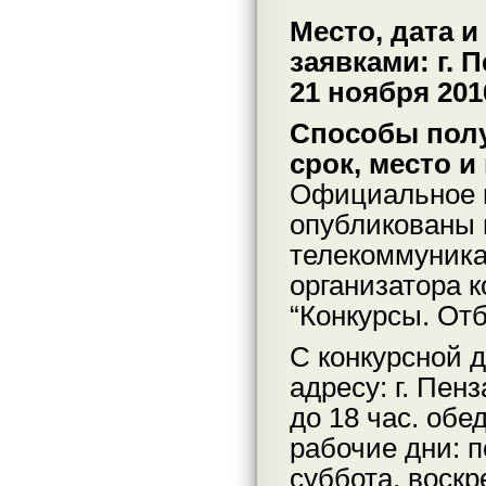
Место, дата и
заявками: г. П
21 ноября 201
Способы полу
срок, место 
Официальное и
опубликованы 
телекоммуника
организатора к
“Конкурсы. От
С конкурсной 
адресу: г. Пенз
до 18 час. обе
рабочие дни: 
суббота, воскр