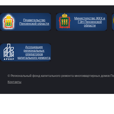
Министерство ЖКХ и
Правительство
ГЗН Пензенской
Пензенской области
области
Ассоциация
региональных
операторов
капитального ремонта
© Региональный фонд капитального ремонта многоквартирных домов П
Контакты