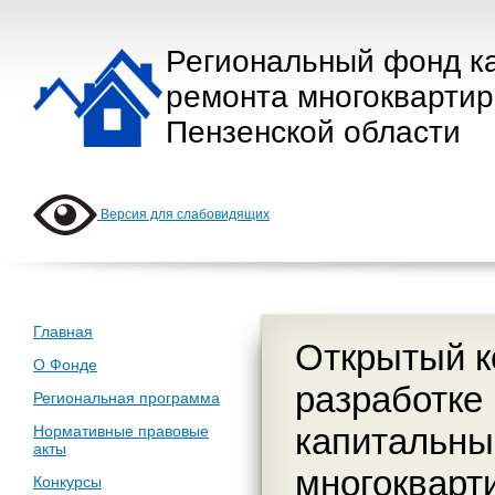
Региональный фонд к
ремонта многокварти
Пензенской области
Версия для слабовидящих
Главная
Открытый к
О Фонде
разработке
Региональная программа
капитальны
Нормативные правовые
акты
многокварт
Конкурсы