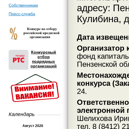
адресу: Пен
Собственникам
Пресс-служба
Кулибина, д
Дата извещени
Организатор к
Конкурсный
фонд капиталь
отбор
подрядных
Пензенской об
организаций
Местонахожде
конкурса (Зак
24.
Ответственно
электронной 
Календарь
Шелихова Ирина
тел. 8 (8412) 2
Август 2026