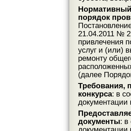
Нормативный
порядок пров
Постановление
21.04.2011 № 
привлечения п
услуг и (или) 
ремонту общег
расположенных
(далее Порядок
Требования, 
конкурса
: в с
документации 
Предоставляе
документы
: 
документации 