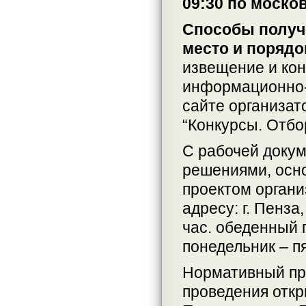
09:30 по моско
Способы получе
место и порядо
извещение и кон
информационно-
сайте организат
“Конкурсы. Отбо
С рабочей доку
решениями, осн
проектом органи
адресу: г. Пенза,
час. обеденный п
понедельник – п
Нормативный пр
проведения откр