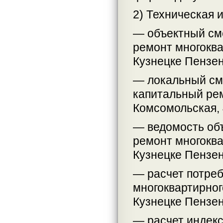
2) Техническая 
— объектный см
ремонт многоква
Кузнецке Пензен
— локальный см
капитальный рем
Комсомольская, 
— ведомость об
ремонт многоква
Кузнецке Пензен
— расчет потреб
многоквартирного
Кузнецке Пензен
— расчет индекс