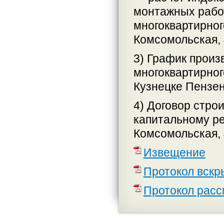
монтажных работ
многоквартирног
Комсомольская, 
3) График произ
многоквартирного
Кузнецке Пензен
4) Договор стро
капитальному ре
Комсомольская, 
Извещение
Протокол вскр
Протокол расс