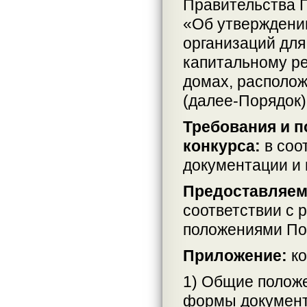
Правительства П
«Об утверждени
организаций для
капитальному р
домах, располо
(далее-Порядок)
Требования и 
конкурса:
в соо
документации и
Предоставляем
соответствии с 
положениями По
Приложение:
ко
1) Общие положе
формы документ