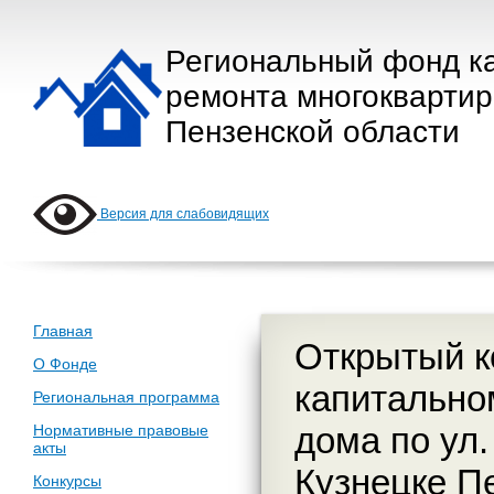
Региональный фонд к
ремонта многокварти
Пензенской области
Версия для слабовидящих
Главная
Открытый к
О Фонде
капитально
Региональная программа
дома по ул.
Нормативные правовые
акты
Кузнецке П
Конкурсы