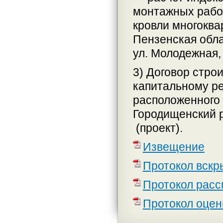
монтажных рабо
кровли многоква
Пензенская обла
ул. Молодежная, 
3) Договор стро
капитальному ре
расположенного 
Городищенский р
(проект).
Извещение
Протокол вскр
Протокол расс
Протокол оцен