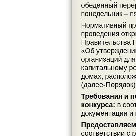
обеденный перер
понедельник – п
Нормативный пр
проведения откр
Правительства П
«Об утверждени
организаций для
капитальному р
домах, располо
(далее-Порядок)
Требования и 
конкурса:
в соо
документации и
Предоставляем
соответствии с 