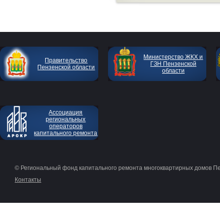
Министерство ЖКХ и
Правительство
ГЗН Пензенской
Пензенской области
области
Ассоциация
региональных
операторов
капитального ремонта
© Региональный фонд капитального ремонта многоквартирных домов П
Контакты