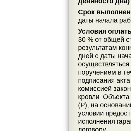
девяносто два) 
Срок выполнен
даты начала раб
Условия оплат
30 % от общей с
результатам кон
дней с даты нач
осуществляться
поручением в те
подписания акта
комиссией закон
кровли Объекта
(Р), на основан
условии предос
исполнения гара
договору.