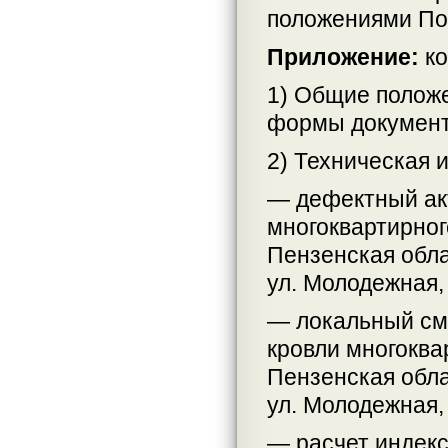
положениями По
Приложение:
ко
1) Общие положе
формы документ
2) Техническая 
— дефектный ак
многоквартирног
Пензенская обла
ул. Молодежная, 
— локальный см
кровли многоква
Пензенская обла
ул. Молодежная, 
— расчет индекс