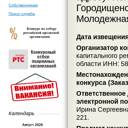
Городищенск
Собственникам
Пресс-служба
Молодежная
Дата извещения:
Организатор ко
Конкурсный
капитального р
отбор
подрядных
области ИНН: 5
организаций
Местонахождени
конкурса (Заказ
Ответственное 
электронной по
Ирина Сергеевн
Календарь
221.
Август 2026