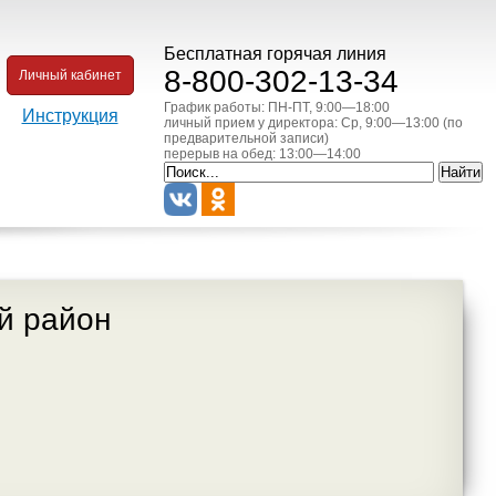
Бесплатная горячая линия
8-800-302-13-34
Личный кабинет
График работы: ПН-ПТ, 9:00—18:00
Инструкция
личный прием у директора: Ср, 9:00—13:00 (по
предварительной записи)
перерыв на обед: 13:00—14:00
й район