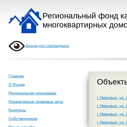
Региональный фонд к
многоквартирных домо
Версия для слабовидящих
Главная
Объекты
О Фонде
Региональная программа
г. Никольск, ул.
Нормативные правовые акты
г. Никольск, ул.
Конкурсы
г. Никольск, ул.
Собственникам
г. Никольск, ул.