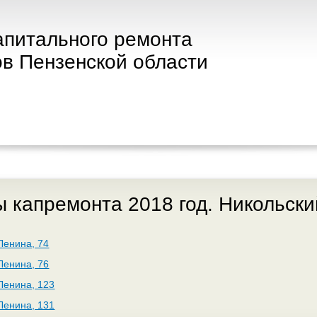
апитального ремонта
в Пензенской области
 капремонта 2018 год. Никольски
 Ленина, 74
 Ленина, 76
 Ленина, 123
 Ленина, 131