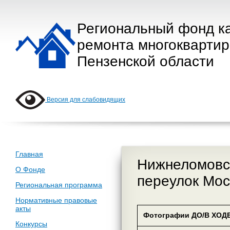
Региональный фонд к
ремонта многокварти
Пензенской области
Версия для слабовидящих
Главная
Нижнеломовск
О Фонде
переулок Мос
Региональная программа
Нормативные правовые
акты
Фотографии ДО/В ХОДЕ
Конкурсы